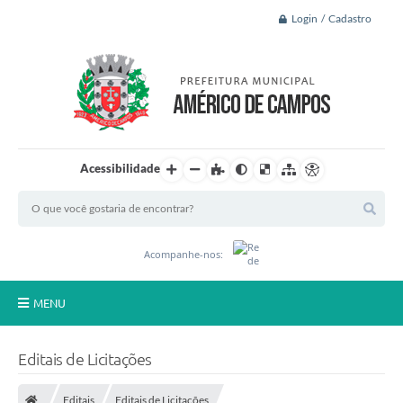
Login / Cadastro
Acessibilidade
Acompanhe-nos:
MENU
Principal
Editais de Licitações
A Nossa Cidade
Editais
Editais de Licitações