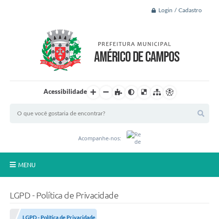
Login / Cadastro
Acessibilidade
Acompanhe-nos:
MENU
Principal
LGPD - Política de Privacidade
A Nossa Cidade
LGPD - Política de Privacidade