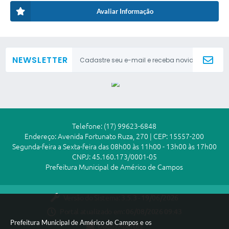
Avaliar Informação
NEWSLETTER
Telefone: (17) 99623-6848
Endereço: Avenida Fortunato Ruza, 270 | CEP: 15557-200
Segunda-feira a Sexta-feira das 08h00 às 11h00 - 13h00 às 17h00
CNPJ: 45.160.173/0001-05
Prefeitura Municipal de Américo de Campos
Versão do Sistema:
3.5.3 - 19/06/2026
Portal atualizado em:
06/08/2026 09:43
Prefeitura Municipal de Américo de Campos e os
Dados Abertos