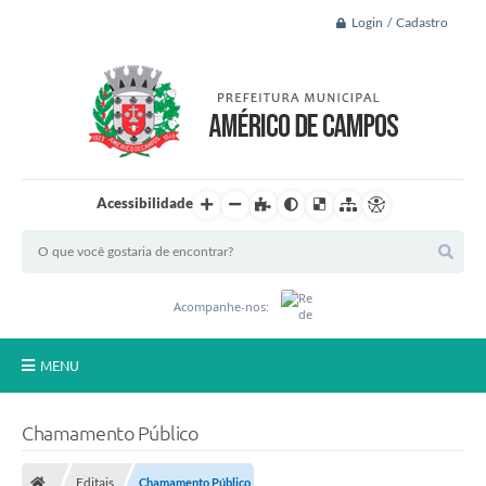
Login / Cadastro
Acessibilidade
Acompanhe-nos:
MENU
Principal
Chamamento Público
A Nossa Cidade
Editais
Chamamento Público