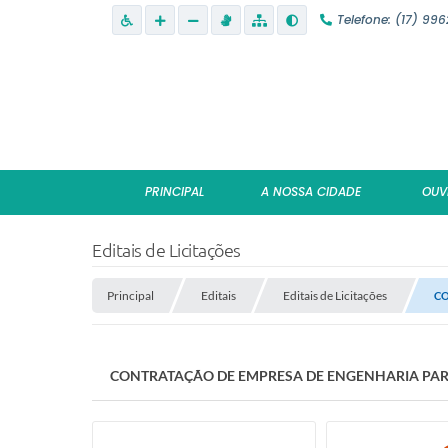
Telefone: (17) 99
PRINCIPAL
A NOSSA CIDADE
OUV
Editais de Licitações
Principal
Editais
Editais de Licitações
CO
CONTRATAÇÃO DE EMPRESA DE ENGENHARIA PARA