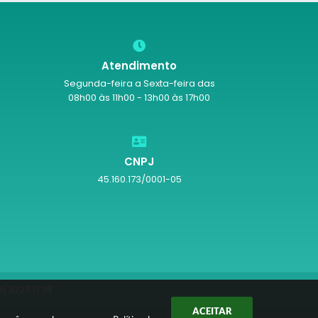
Atendimento
Segunda-feira a Sexta-feira das
08h00 às 11h00 - 13h00 às 17h00
CNPJ
45.160.173/0001-05
/2026 17:19
ACEITAR