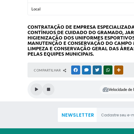
Local
CONTRATAÇÃO DE EMPRESA ESPECIALIZAD
CONTÍNUOS DE CUIDADO DO GRAMADO, JAR
HIGIENIZAÇÃO DOS UNIFORMES ESPORTIVOS 
MANUTENÇÃO E CONSERVAÇÃO DO CAMPO M
LIMPEZA E CONSERVAÇÃO GERAL DAS ÁREA
PELAS EQUIPES MUNICIPAIS.
COMPARTILHAR
FACEBOOK
MESSENGER
TWITTER
WHATSAPP
OUTRAS
Velocidade de l
NEWSLETTER