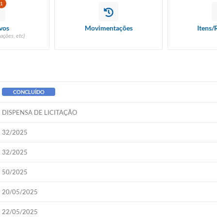
1
vos
Movimentações
Itens/
ações, etc)
CONCLUÍDO
DISPENSA DE LICITAÇÃO
32/2025
32/2025
50/2025
20/05/2025
22/05/2025