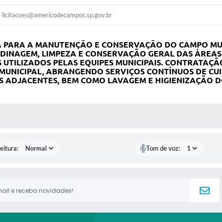
licitacoes@americodecampos.sp.gov.br
A PARA A MANUTENÇÃO E CONSERVAÇÃO DO CAMPO MU
DINAGEM, LIMPEZA E CONSERVAÇÃO GERAL DAS ÁREAS
UTILIZADOS PELAS EQUIPES MUNICIPAIS.
CONTRATAÇÃO
UNICIPAL, ABRANGENDO SERVIÇOS CONTÍNUOS DE CU
S ADJACENTES, BEM COMO LAVAGEM E HIGIENIZAÇÃO D
 MÍDIAS
eitura:
Tom de voz: