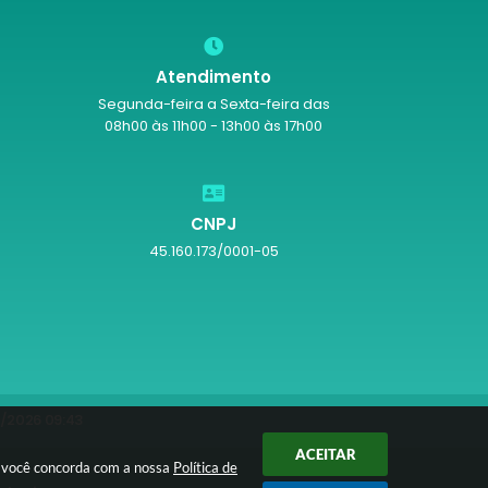
Atendimento
Segunda-feira a Sexta-feira das
08h00 às 11h00 - 13h00 às 17h00
CNPJ
45.160.173/0001-05
/2026 09:43
ACEITAR
r você concorda com a nossa
Política de