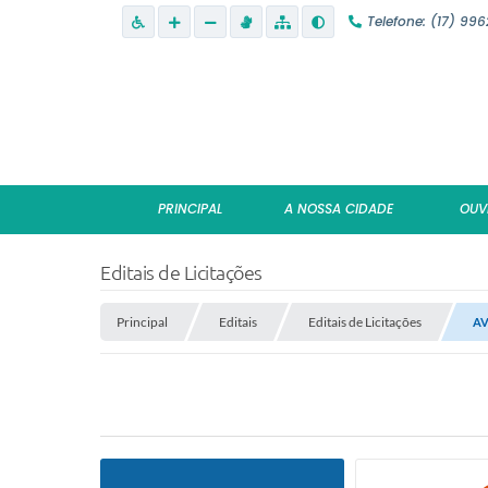
Telefone: (17) 99
PRINCIPAL
A NOSSA CIDADE
OUV
Editais de Licitações
Principal
Editais
Editais de Licitações
AV