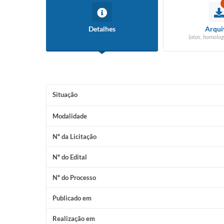
Detalhes
Arqui
(atas, homolog
Situação
Modalidade
Nº da Licitação
Nº do Edital
Nº do Processo
Publicado em
Realização em