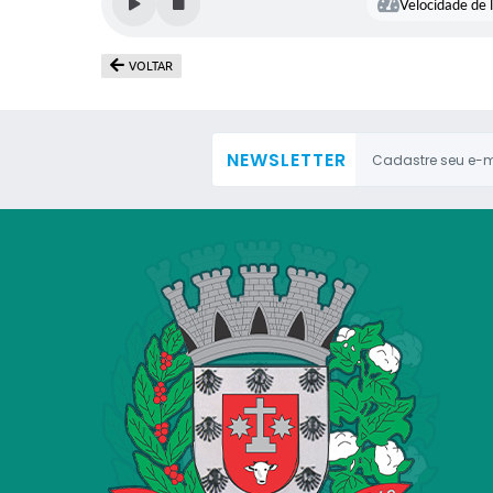
Velocidade de l
VOLTAR
NEWSLETTER