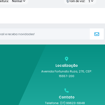
eitura:
Tom de voz:
Localização
Avenida Fortunato Ruza, 270, CEP:
15557-200
Contato
Telefone: (17) 99623-6848