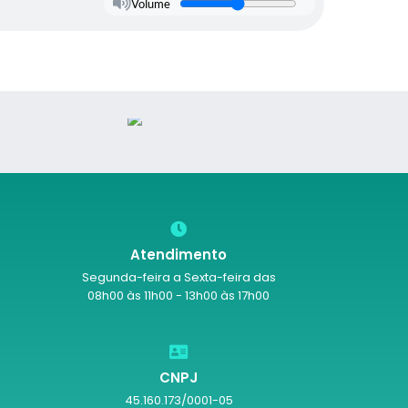
Volume
Atendimento
Segunda-feira a Sexta-feira das
08h00 às 11h00 - 13h00 às 17h00
CNPJ
45.160.173/0001-05