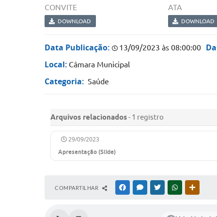
CONVITE
ATA
DOWNLOAD
DOWNLOAD
Data Publicação:
Da
13/09/2023 às 08:00:00
Local:
Câmara Municipal
Categoria:
Saúde
Arquivos relacionados
- 1 registro
29/09/2023
Apresentação (Slide)
COMPARTILHAR
FACEBOOK
MESSENGER
TWITTER
WHATSAPP
OUTRAS