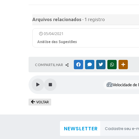
Arquivos relacionados
- 1 registro
05/04/2021
Análise das Sugestões
COMPARTILHAR
FACEBOOK
MESSENGER
TWITTER
WHATSAPP
OUTRAS
Velocidade de l
VOLTAR
NEWSLETTER