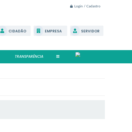
Login / Cadastro
CIDADÃO
EMPRESA
SERVIDOR
TRANSPARÊNCIA