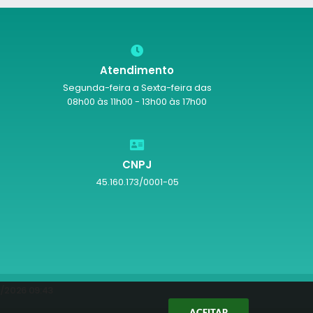
Atendimento
Segunda-feira a Sexta-feira das
08h00 às 11h00 - 13h00 às 17h00
CNPJ
45.160.173/0001-05
/2026 09:43
ACEITAR