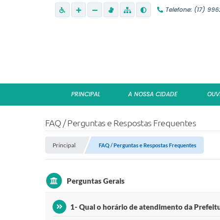
Telefone: (17) 99
PRINCIPAL
A NOSSA CIDADE
OUV
FAQ / Perguntas e Respostas Frequentes
Principal
FAQ / Perguntas e Respostas Frequentes
Perguntas Gerais
1- Qual o horário de atendimento da Prefeit