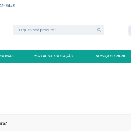
623-6848
IDORIAS
PORTAL DA EDUCAÇÃO
SERVIÇOS ONLINE
ura?