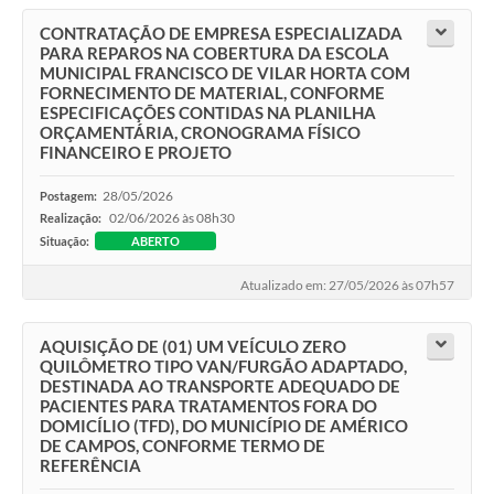
CONTRATAÇÃO DE EMPRESA ESPECIALIZADA
PARA REPAROS NA COBERTURA DA ESCOLA
MUNICIPAL FRANCISCO DE VILAR HORTA COM
FORNECIMENTO DE MATERIAL, CONFORME
ESPECIFICAÇÕES CONTIDAS NA PLANILHA
ORÇAMENTÁRIA, CRONOGRAMA FÍSICO
FINANCEIRO E PROJETO
28/05/2026
Postagem:
02/06/2026 às 08h30
Realização:
Situação:
ABERTO
Atualizado em: 27/05/2026 às 07h57
AQUISIÇÃO DE (01) UM VEÍCULO ZERO
QUILÔMETRO TIPO VAN/FURGÃO ADAPTADO,
DESTINADA AO TRANSPORTE ADEQUADO DE
PACIENTES PARA TRATAMENTOS FORA DO
DOMICÍLIO (TFD), DO MUNICÍPIO DE AMÉRICO
DE CAMPOS, CONFORME TERMO DE
REFERÊNCIA