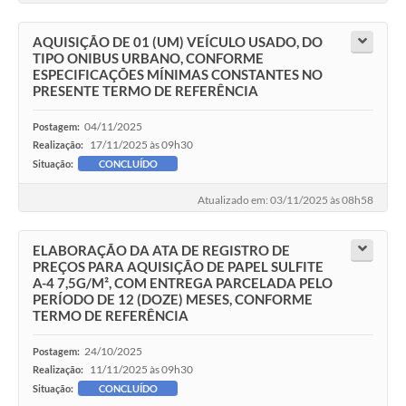
AQUISIÇÃO DE 01 (UM) VEÍCULO USADO, DO
TIPO ONIBUS URBANO, CONFORME
ESPECIFICAÇÕES MÍNIMAS CONSTANTES NO
PRESENTE TERMO DE REFERÊNCIA
04/11/2025
Postagem:
17/11/2025 às 09h30
Realização:
Situação:
CONCLUÍDO
Atualizado em: 03/11/2025 às 08h58
ELABORAÇÃO DA ATA DE REGISTRO DE
PREÇOS PARA AQUISIÇÃO DE PAPEL SULFITE
A-4 7,5G/M², COM ENTREGA PARCELADA PELO
PERÍODO DE 12 (DOZE) MESES, CONFORME
TERMO DE REFERÊNCIA
24/10/2025
Postagem:
11/11/2025 às 09h30
Realização:
Situação:
CONCLUÍDO