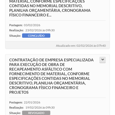
MATERIAL, CONFORME ESPECIFICAÇÕES
CONTIDAS NO MEMORIAL DESCRITIVO,
PLANILHA ORÇAMENTÁRIA, CRONOGRAMA
FÍSICO FINANCEIRO E...
03/02/2026
Postagem:
23/02/2026 às 09h30
Realização:
Situação:
CONCLUÍDO
Atualizado em: 02/02/2026 às 07h40
CONTRATAÇÃO DE EMPRESA ESPECIALIZADA
PARA EXECUÇÃO DE OBRA DE
RECAPEAMENTO ASFÁLTICO COM
FORNECIMENTO DE MATERIAL, CONFORME
ESPECIFICAÇÕES CONTIDAS NO MEMORIAL
DESCRITIVO, PLANILHA ORÇAMENTÁRIA,
CRONOGRAMA FÍSICO FINANCEIRO E
PROJETOS
22/01/2026
Postagem:
19/02/2026 às 09h30
Realização:
Situação:
REVOGADO