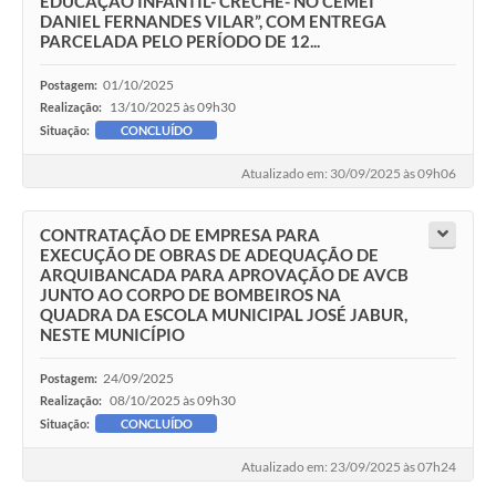
EDUCAÇÃO INFANTIL- CRECHE- NO CEMEI
DANIEL FERNANDES VILAR”, COM ENTREGA
PARCELADA PELO PERÍODO DE 12...
01/10/2025
Postagem:
13/10/2025 às 09h30
Realização:
Situação:
CONCLUÍDO
Atualizado em: 30/09/2025 às 09h06
CONTRATAÇÃO DE EMPRESA PARA
EXECUÇÃO DE OBRAS DE ADEQUAÇÃO DE
ARQUIBANCADA PARA APROVAÇÃO DE AVCB
JUNTO AO CORPO DE BOMBEIROS NA
QUADRA DA ESCOLA MUNICIPAL JOSÉ JABUR,
NESTE MUNICÍPIO
24/09/2025
Postagem:
08/10/2025 às 09h30
Realização:
Situação:
CONCLUÍDO
Atualizado em: 23/09/2025 às 07h24