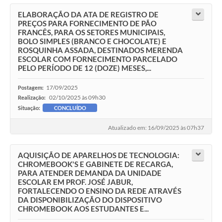
ELABORAÇÃO DA ATA DE REGISTRO DE
PREÇOS PARA FORNECIMENTO DE PÃO
FRANCÊS, PARA OS SETORES MUNICIPAIS,
BOLO SIMPLES (BRANCO E CHOCOLATE) E
ROSQUINHA ASSADA, DESTINADOS MERENDA
ESCOLAR COM FORNECIMENTO PARCELADO
PELO PERÍODO DE 12 (DOZE) MESES,...
17/09/2025
Postagem:
02/10/2025 às 09h30
Realização:
Situação:
CONCLUÍDO
Atualizado em: 16/09/2025 às 07h37
AQUISIÇÃO DE APARELHOS DE TECNOLOGIA:
CHROMEBOOK'S E GABINETE DE RECARGA,
PARA ATENDER DEMANDA DA UNIDADE
ESCOLAR EM PROF. JOSÉ JABUR,
FORTALECENDO O ENSINO DA REDE ATRAVÉS
DA DISPONIBILIZAÇÃO DO DISPOSITIVO
CHROMEBOOK AOS ESTUDANTES E...