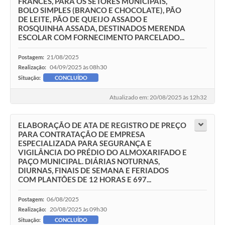
FRANCÊS, PARA OS SETORES MUNICIPAIS,
BOLO SIMPLES (BRANCO E CHOCOLATE), PÃO
DE LEITE, PÃO DE QUEIJO ASSADO E
ROSQUINHA ASSADA, DESTINADOS MERENDA
ESCOLAR COM FORNECIMENTO PARCELADO...
21/08/2025
Postagem:
04/09/2025 às 08h30
Realização:
Situação:
CONCLUÍDO
Atualizado em: 20/08/2025 às 12h32
ELABORAÇÃO DE ATA DE REGISTRO DE PREÇO
PARA CONTRATAÇÃO DE EMPRESA
ESPECIALIZADA PARA SEGURANÇA E
VIGILÂNCIA DO PRÉDIO DO ALMOXARIFADO E
PAÇO MUNICIPAL. DIÁRIAS NOTURNAS,
DIURNAS, FINAIS DE SEMANA E FERIADOS
COM PLANTÕES DE 12 HORAS E 697...
06/08/2025
Postagem:
20/08/2025 às 09h30
Realização:
Situação:
CONCLUÍDO