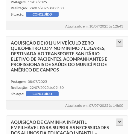
11/07/2025
Postagem:
24/07/2025 às 08h30
Realização:
Situação:
CONCLUÍDO
Atualizado em: 10/07/2025 às 12h43
AQUISIÇÃO DE (01) UM VEÍCULO ZERO
QUILÔMETRO COM NO MÍNIMO 7 LUGARES,
DESTINADA AO TRANSPORTE SANITÁRIO
ELETIVO DE PACIENTES, ACOMPANHANTES E
PROFISSIONAIS DE SAÚDE DO MUNICÍPIO DE
AMÉRICO DE CAMPOS
08/07/2025
Postagem:
22/07/2025 às 09h30
Realização:
Situação:
CONCLUÍDO
Atualizado em: 07/07/2025 às 14h00
AQUISIÇÃO DE CAMINHA INFANTIL
EMPILHÁVEL PARA SUPRIR AS NECESSIDADES
DOS ALUNOS DA EDUCAÇÃO INFANTIL –