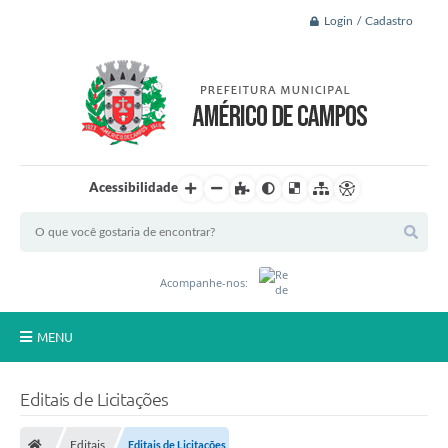
Login / Cadastro
Acessibilidade
Acompanhe-nos:
MENU
Principal
Editais de Licitações
A Nossa Cidade
Editais
Editais de Licitações