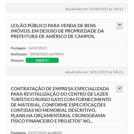
Atualizado em: 05/08/2025 às 14h12
LEILÃO PÚBLICO PARA VENDA DE BENS
IMÓVEIS, EM DESUSO DE PROPRIEDADE DA
PREFEITURA DE AMÉRICO DE CAMPOS.
16/07/2025
Postagem:
20/08/2025 às 09h00
Realização:
Situação:
ABERTO
Atualizado em: 18/11/2025 às 14h21
CONTRATAÇÃO DE EMPRESA ESPECIALIZADA
PARA REVITALIZAÇÃO DO CENTRO DE LAZER
TURÍSTICO RUSSO GATO COM FORNECIMENTO
DE MATERIAL, CONFORME ESPECIFICAÇÕES
CONTIDAS NO MEMORIAL DESCRITIVO,
PLANILHA ORÇAMENTÁRIA, CRONOGRAMA
FÍSICO FINANCEIRO E PROJETOS” NO...
25/07/2025 às 08h00
Postagem: