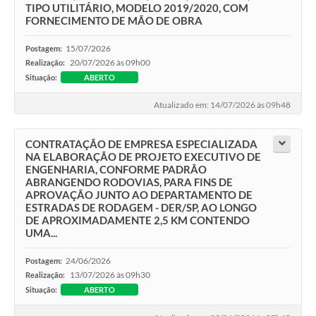
TIPO UTILITÁRIO, MODELO 2019/2020, COM
FORNECIMENTO DE MÃO DE OBRA
15/07/2026
Postagem:
20/07/2026 às 09h00
Realização:
Situação:
ABERTO
Atualizado em: 14/07/2026 às 09h48
CONTRATAÇÃO DE EMPRESA ESPECIALIZADA
NA ELABORAÇÃO DE PROJETO EXECUTIVO DE
ENGENHARIA, CONFORME PADRÃO
ABRANGENDO RODOVIAS, PARA FINS DE
APROVAÇÃO JUNTO AO DEPARTAMENTO DE
ESTRADAS DE RODAGEM - DER/SP, AO LONGO
DE APROXIMADAMENTE 2,5 KM CONTENDO
UMA...
24/06/2026
Postagem:
13/07/2026 às 09h30
Realização:
Situação:
ABERTO