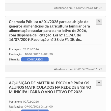
Atualizado em: 11/02/2026 às 13h22
Chamada Pública n.º 01/2026 para aquisição de
gêneros alimentícios da agricultura familiar para
alimentação escolar para o ano letivo de 2026,
com dispensa de licitação, Lei n.º 11.947, de
16/07/2009, Resolução n.º 38 do FNDE, de...
21/01/2026
Postagem:
10/02/2026 às 09h30
Realização:
Situação:
CONCLUÍDO
Atualizado em: 20/01/2026 às 07h22
AQUISIÇÃO DE MATERIAL ESCOLAR PARA OS
ALUNOS MATRICULADOS NA REDE DE ENSINO
MUNICIPAL PARA O ANO LETIVO DE 2026
05/02/2026
Postagem:
09/02/2026 às 16h00
Realização: