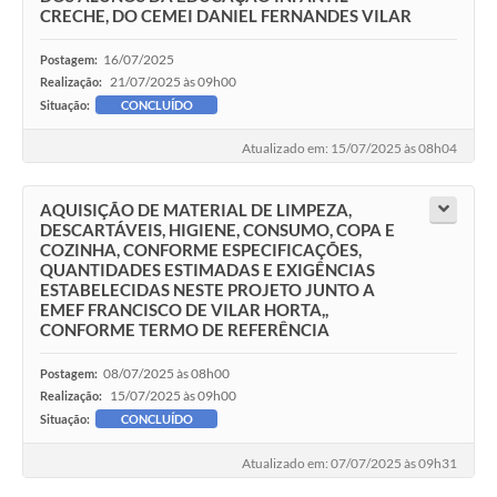
CRECHE, DO CEMEI DANIEL FERNANDES VILAR
16/07/2025
Postagem:
21/07/2025 às 09h00
Realização:
Situação:
CONCLUÍDO
Atualizado em: 15/07/2025 às 08h04
AQUISIÇÃO DE MATERIAL DE LIMPEZA,
DESCARTÁVEIS, HIGIENE, CONSUMO, COPA E
COZINHA, CONFORME ESPECIFICAÇÕES,
QUANTIDADES ESTIMADAS E EXIGÊNCIAS
ESTABELECIDAS NESTE PROJETO JUNTO A
EMEF FRANCISCO DE VILAR HORTA,,
CONFORME TERMO DE REFERÊNCIA
08/07/2025 às 08h00
Postagem:
15/07/2025 às 09h00
Realização:
Situação:
CONCLUÍDO
Atualizado em: 07/07/2025 às 09h31