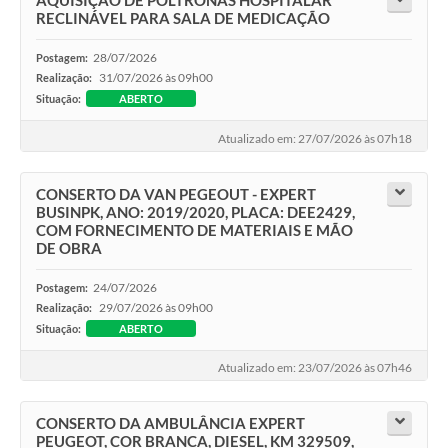
AQUISIÇÃO DE POLTRONAS HOSPITALAR
RECLINÁVEL PARA SALA DE MEDICAÇÃO
28/07/2026
Postagem:
31/07/2026 às 09h00
Realização:
Situação:
ABERTO
Atualizado em: 27/07/2026 às 07h18
CONSERTO DA VAN PEGEOUT - EXPERT
BUSINPK, ANO: 2019/2020, PLACA: DEE2429,
COM FORNECIMENTO DE MATERIAIS E MÃO
DE OBRA
24/07/2026
Postagem:
29/07/2026 às 09h00
Realização:
Situação:
ABERTO
Atualizado em: 23/07/2026 às 07h46
CONSERTO DA AMBULÂNCIA EXPERT
PEUGEOT, COR BRANCA, DIESEL, KM 329509,