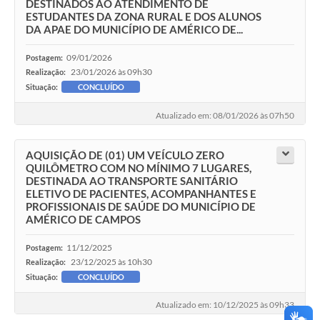
DESTINADOS AO ATENDIMENTO DE
ESTUDANTES DA ZONA RURAL E DOS ALUNOS
DA APAE DO MUNICÍPIO DE AMÉRICO DE...
09/01/2026
Postagem:
23/01/2026 às 09h30
Realização:
Situação:
CONCLUÍDO
Atualizado em: 08/01/2026 às 07h50
AQUISIÇÃO DE (01) UM VEÍCULO ZERO
QUILÔMETRO COM NO MÍNIMO 7 LUGARES,
DESTINADA AO TRANSPORTE SANITÁRIO
ELETIVO DE PACIENTES, ACOMPANHANTES E
PROFISSIONAIS DE SAÚDE DO MUNICÍPIO DE
AMÉRICO DE CAMPOS
11/12/2025
Postagem:
23/12/2025 às 10h30
Realização:
Situação:
CONCLUÍDO
Atualizado em: 10/12/2025 às 09h33