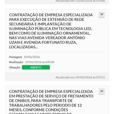
Atualizado em: 23/06/2026 às 07h48
CONTRATAÇÃO DE EMPRESA ESPECIALIZADA
PARA EXECUÇÃO DE EXTENSÃO DE REDE
SECUNDÁRIA E IMPLANTAÇÃO DE
ILUMINAÇÃO PÚBLICA EM TECNOLOGIA LED,
BEM COMO DE ILUMINAÇÃO ORNAMENTAL,
NAS VIAS AVENIDA VEREADOR ANTÔNIO
UZAN E AVENIDA FORTUNATO RUZA,
LOCALIZADAS...
10/06/2026
Postagem:
25/06/2026 às 09h30
Realização:
Situação:
ABERTO
Atualizado em: 09/06/2026 às 07h53
CONTRATAÇÃO DE EMPRESA ESPECIALIZADA
EM PRESTAÇÃO DE SERVIÇO DE FRETAMENTO
DE ONIBUS, PARA TRANSPORTE DE
TRABALHADORES PELO PERIODO DE 12
MESES, CONFORME CONDIÇÕES