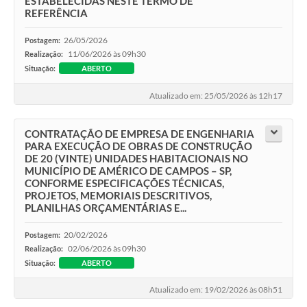
ESTABELECIDAS NESTE TERMO DE
REFERÊNCIA
26/05/2026
Postagem:
11/06/2026 às 09h30
Realização:
Situação:
ABERTO
Atualizado em: 25/05/2026 às 12h17
CONTRATAÇÃO DE EMPRESA DE ENGENHARIA
PARA EXECUÇÃO DE OBRAS DE CONSTRUÇÃO
DE 20 (VINTE) UNIDADES HABITACIONAIS NO
MUNICÍPIO DE AMÉRICO DE CAMPOS – SP,
CONFORME ESPECIFICAÇÕES TÉCNICAS,
PROJETOS, MEMORIAIS DESCRITIVOS,
PLANILHAS ORÇAMENTÁRIAS E...
20/02/2026
Postagem:
02/06/2026 às 09h30
Realização:
Situação:
ABERTO
Atualizado em: 19/02/2026 às 08h51