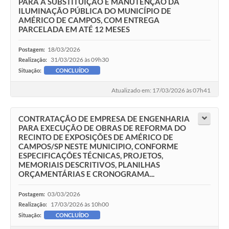
PARA A SUBSTITUIÇÃO E MANUTENÇÃO DA
ILUMINAÇÃO PÚBLICA DO MUNICÍPIO DE
AMÉRICO DE CAMPOS, COM ENTREGA
PARCELADA EM ATÉ 12 MESES
18/03/2026
Postagem:
31/03/2026 às 09h30
Realização:
Situação:
CONCLUÍDO
Atualizado em: 17/03/2026 às 07h41
CONTRATAÇÃO DE EMPRESA DE ENGENHARIA
PARA EXECUÇÃO DE OBRAS DE REFORMA DO
RECINTO DE EXPOSIÇÕES DE AMÉRICO DE
CAMPOS/SP NESTE MUNICIPIO, CONFORME
ESPECIFICAÇÕES TÉCNICAS, PROJETOS,
MEMORIAIS DESCRITIVOS, PLANILHAS
ORÇAMENTÁRIAS E CRONOGRAMA...
03/03/2026
Postagem:
17/03/2026 às 10h00
Realização:
Situação:
CONCLUÍDO