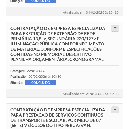
Situação:
CONCLUÍDO
Atualizado em: 04/02/2026 às 15h13
CONTRATAÇÃO DE EMPRESA ESPECIALIZADA
PARA EXECUÇÃO DE EXTENSÃO DE REDE
PRIMÁRIA 13,8kv, SECUNDÁRIA 220/127v E
ILUMINAÇÃO PÚBLICA COM FORNECIMENTO
DE MATERIAL, CONFORME ESPECIFICAÇÕES
CONTIDAS NO MEMORIAL DESCRITIVO,
PLANILHA ORÇAMENTÁRIA, CRONOGRAMA...
22/01/2026
Postagem:
05/02/2026 às 10h30
Realização:
Situação:
CONCLUÍDO
Atualizado em: 21/01/2026 às 08h33
CONTRATAÇÃO DE EMPRESA ESPECIALIZADA
PARA PRESTAÇÃO DE SERVIÇOS CONTÍNUOS
DE TRANSPORTE ESCOLAR, POR MEIO DE 07
(SETE) VEÍCULOS DO TIPO PERUA/VAN,