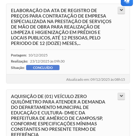
ELABORAÇÃO DA ATA DE REGISTRO DE
PREÇOS PARA CONTRATAÇÃO DE EMPRESA
ESPECIALIZADA NA PRESTAÇÃO DE SERVIÇOS
DE MÃO DE OBRA PARA REALIZAÇÃO DE
LIMPEZA E HIGIENIZAÇÃO EM PRÉDIOS E
LOCAIS PUBLICOS, ATÉ 12 PESSOAS, PELO
PERIODO DE 12 (DOZE) MESES,...
10/12/2025
Postagem:
23/12/2025 às 09h30
Realização:
Situação:
CONCLUÍDO
Atualizado em: 09/12/2025 às 08h15
AQUISIÇÃO DE (01) VEÍCULO ZERO
QUILÔMETRO PARA ATENDER A DEMANDA
DO DEPARTAMENTO MUNICIPAL DE
EDUCAÇÃO E CULTURA- DMEC DA
PREFEITURA DE AMÉRICO DE CAMPOS/SP,
CONFORME ESPECIFICAÇÕES MÍNIMAS
CONSTANTES NO PRESENTE TERMO DE
REFERÊNCIA