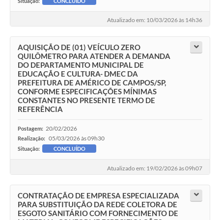
Situação:
CONCLUÍDO
Atualizado em: 10/03/2026 às 14h36
AQUISIÇÃO DE (01) VEÍCULO ZERO
QUILÔMETRO PARA ATENDER A DEMANDA
DO DEPARTAMENTO MUNICIPAL DE
EDUCAÇÃO E CULTURA- DMEC DA
PREFEITURA DE AMÉRICO DE CAMPOS/SP,
CONFORME ESPECIFICAÇÕES MÍNIMAS
CONSTANTES NO PRESENTE TERMO DE
REFERÊNCIA
20/02/2026
Postagem:
05/03/2026 às 09h30
Realização:
Situação:
CONCLUÍDO
Atualizado em: 19/02/2026 às 09h07
CONTRATAÇÃO DE EMPRESA ESPECIALIZADA
PARA SUBSTITUIÇÃO DA REDE COLETORA DE
ESGOTO SANITÁRIO COM FORNECIMENTO DE