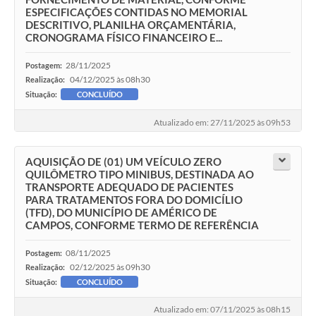
ESPECIFICAÇÕES CONTIDAS NO MEMORIAL
DESCRITIVO, PLANILHA ORÇAMENTÁRIA,
CRONOGRAMA FÍSICO FINANCEIRO E...
28/11/2025
Postagem:
04/12/2025 às 08h30
Realização:
Situação:
CONCLUÍDO
Atualizado em: 27/11/2025 às 09h53
AQUISIÇÃO DE (01) UM VEÍCULO ZERO
QUILÔMETRO TIPO MINIBUS, DESTINADA AO
TRANSPORTE ADEQUADO DE PACIENTES
PARA TRATAMENTOS FORA DO DOMICÍLIO
(TFD), DO MUNICÍPIO DE AMÉRICO DE
CAMPOS, CONFORME TERMO DE REFERÊNCIA
08/11/2025
Postagem:
02/12/2025 às 09h30
Realização:
Situação:
CONCLUÍDO
Atualizado em: 07/11/2025 às 08h15