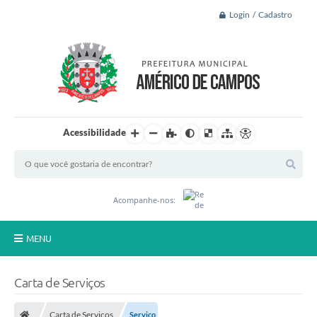
Login / Cadastro
Acessibilidade
Acompanhe-nos:
MENU
Principal
Carta de Serviços
A Nossa Cidade
Carta de Serviços
Serviço