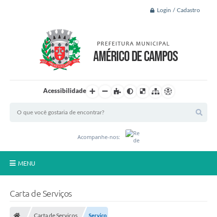
Login / Cadastro
Acessibilidade
Acompanhe-nos:
MENU
Principal
Carta de Serviços
A Nossa Cidade
Carta de Serviços
Serviço