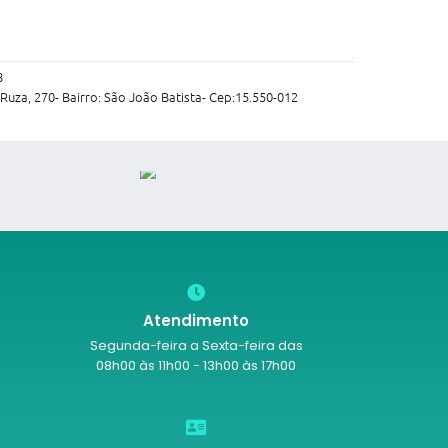
8
Ruza, 270- Bairro: São João Batista- Cep:15.550-012
Atendimento
Segunda-feira a Sexta-feira das
08h00 às 11h00 - 13h00 às 17h00