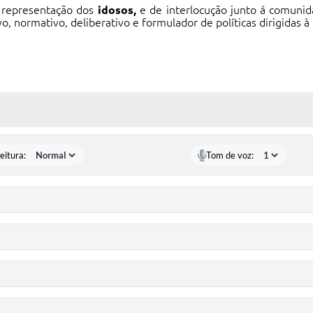
representação dos
idosos,
e de interlocução junto á comunid
vo, normativo, deliberativo e formulador de políticas dirigidas à
 MÍDIAS
eitura:
Tom de voz: