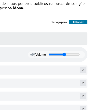
ade e aos poderes públicos na busca de soluções
 pessoa
idosa.
Serviço para:
CIDADÃO
Volume