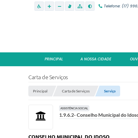
Telefone: (17) 99
PRINCIPAL
A NOSSA CIDADE
OUV
Carta de Serviços
Principal
Carta de Serviços
Serviço
ASSISTÊNCIA SOCIAL
1.9.6.2- Conselho Municipal do Idos
CONSELHO MUNICIPAL DO IDOSO