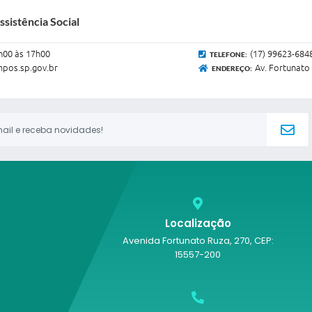
sistência Social
h00 às 17h00
(17) 99623-684
TELEFONE:
pos.sp.gov.br
Av. Fortunato 
ENDEREÇO:
Localização
Avenida Fortunato Ruza, 270, CEP:
15557-200