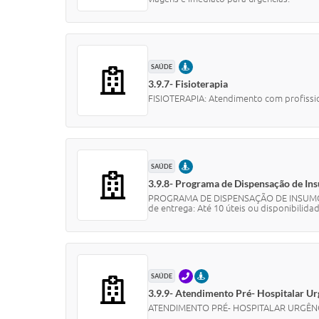
PRESENCIAL
SAÚDE
3.9.7- Fisioterapia
FISIOTERAPIA: Atendimento com profissio
PRESENCIAL
SAÚDE
3.9.8- Programa de Dispensação de In
PROGRAMA DE DISPENSAÇÃO DE INSUMOS PA
de entrega: Até 10 úteis ou disponibilidad
TELEFONE
PRESENCIAL
SAÚDE
3.9.9- Atendimento Pré- Hospitalar U
ATENDIMENTO PRÉ- HOSPITALAR URGÊNCIA 