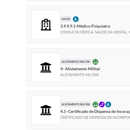
PRESENCIAL
SAÚDE
3.9.9.9.1-Médico Psiquiatra
CONSULTA MÉDICA- SAÚDE DA MENTAL: Con
ONLINE
ALISTAMENTO MILITAR
4- Alistamento Militar
ALISTAMENTO MILITAR
ONLINE
TELEFONE
PRESENCIAL
ALISTAMENTO MILITAR
4.1- Certificado de Dispensa de Incora
CERTIFICADO DE DISPENSA DE INCORPORAÇÃ