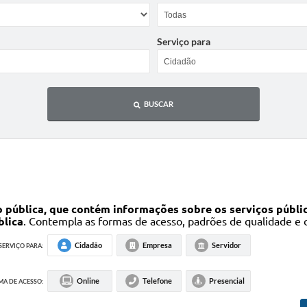
Serviço para
BUSCAR
 pública, que contém informações sobre os serviços públic
blica
. Contempla as formas de acesso, padrões de qualidade e
Cidadão
Empresa
Servidor
SERVIÇO PARA:
Online
Telefone
Presencial
A DE ACESSO: