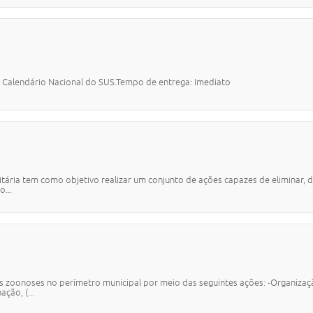
Calendário Nacional do SUS.Tempo de entrega: Imediato
Sanitária tem como objetivo realizar um conjunto de ações capazes de eliminar, d
...
 zoonoses no perímetro municipal por meio das seguintes ações: -Organiza
ção, (...