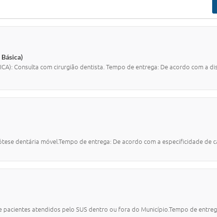
 Básica)
 Consulta com cirurgião dentista. Tempo de entrega: De acordo com a disp
ese dentária móvel.Tempo de entrega: De acordo com a especificidade de c
acientes atendidos pelo SUS dentro ou fora do Município.Tempo de entreg