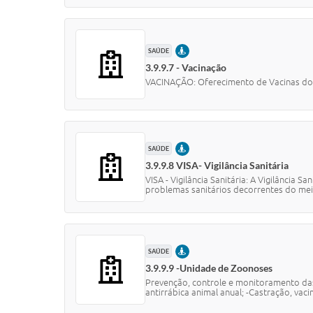
PRESENCIAL
SAÚDE
3.9.9.7 - Vacinação
VACINAÇÃO: Oferecimento de Vacinas do 
PRESENCIAL
SAÚDE
3.9.9.8 VISA- Vigilância Sanitária
VISA - Vigilância Sanitária: A Vigilância 
problemas sanitários decorrentes do meio
PRESENCIAL
SAÚDE
3.9.9.9 -Unidade de Zoonoses
Prevenção, controle e monitoramento das
antirrábica animal anual; -Castração, vacina