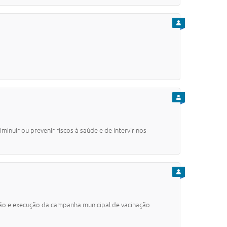
PARA CIDADÃO
PARA CIDADÃO
iminuir ou prevenir riscos à saúde e de intervir nos
PARA CIDADÃO
ção e execução da campanha municipal de vacinação