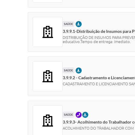
PRESENCIAL
SAÚDE
3.9.9.1-Distribuição de Insumos para
DISTRIBUIÇÃO DE INSUMOS PARA PREVENÇÃ
educativo.Tempo de entrega: Imediato.
PRESENCIAL
SAÚDE
3.9.9.2 - Cadastramento e Licenciamen
CADASTRAMENTO E LICENCIAMENTO SANITÁRIO
TELEFONE
PRESENCIAL
SAÚDE
3.9.9.3- Acolhimento do Trabalhador
ACOLHIMENTO DO TRABALHADOR COM DOE