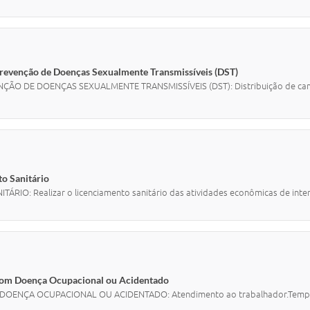
 Prevenção de Doenças Sexualmente Transmissíveis (DST)
O DE DOENÇAS SEXUALMENTE TRANSMISSÍVEIS (DST): Distribuição de camisinh
to Sanitário
: Realizar o licenciamento sanitário das atividades econômicas de interess
 com Doença Ocupacional ou Acidentado
NÇA OCUPACIONAL OU ACIDENTADO: Atendimento ao trabalhador.Tempo 