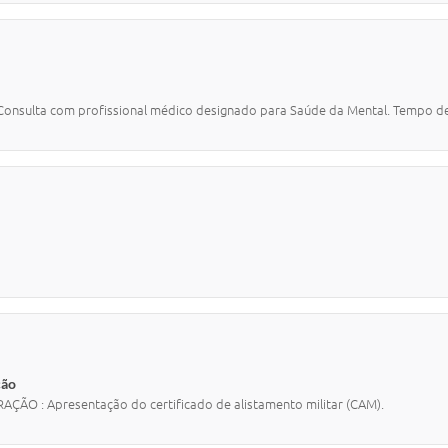
sulta com profissional médico designado para Saúde da Mental. Tempo de
ção
O : Apresentação do certificado de alistamento militar (CAM).