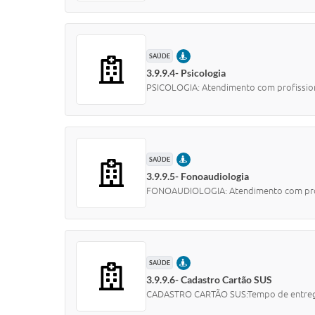
PRESENCIAL
SAÚDE
3.9.9.4- Psicologia
PSICOLOGIA: Atendimento com profission
PRESENCIAL
SAÚDE
3.9.9.5- Fonoaudiologia
FONOAUDIOLOGIA: Atendimento com profi
PRESENCIAL
SAÚDE
3.9.9.6- Cadastro Cartão SUS
CADASTRO CARTÃO SUS:Tempo de entreg