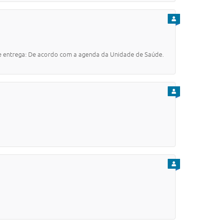
PARA CIDADÃO
 entrega: De acordo com a agenda da Unidade de Saúde.
PARA CIDADÃO
PARA CIDADÃO