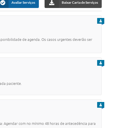
Avaliar Serviços
Baixar Carta de Serviços
PARA CIDADÃO
onibilidade de agenda. Os casos urgentes deverão ser
PARA CIDADÃO
ada paciente.
PARA CIDADÃO
a: Agendar com no mínimo 48 horas de antecedência para