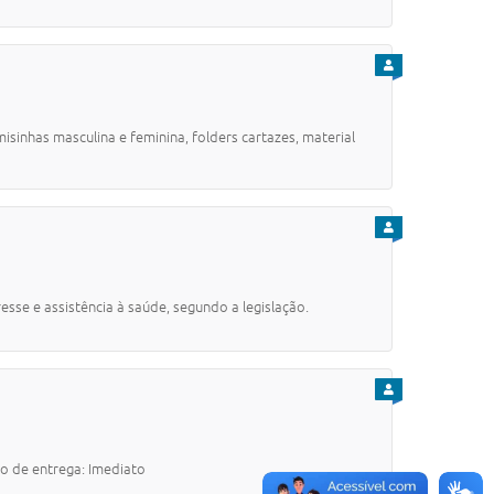
PARA CIDADÃO
as masculina e feminina, folders cartazes, material
PARA CIDADÃO
e e assistência à saúde, segundo a legislação.
PARA CIDADÃO
de entrega: Imediato