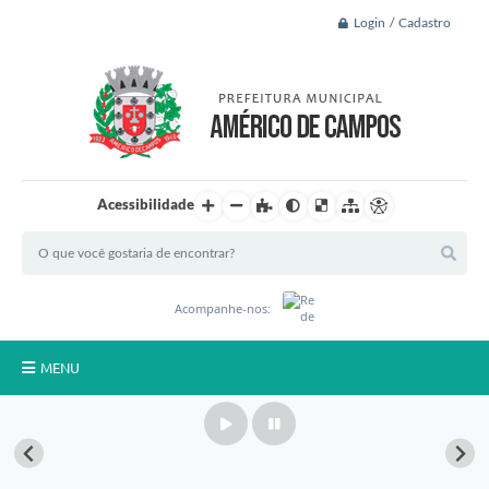
Login / Cadastro
Acessibilidade
Acompanhe-nos:
MENU
Principal
A Nossa Cidade