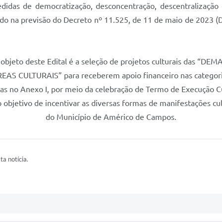
didas de democratização, desconcentração, descentralização 
o na previsão do Decreto nº 11.525, de 11 de maio de 2023 (
objeto deste Edital é a seleção de projetos culturais das “DEM
EAS CULTURAIS” para receberem apoio financeiro nas categor
tas no Anexo I, por meio da celebração de Termo de Execução Cu
 objetivo de incentivar as diversas formas de manifestações cul
do Município de Américo de Campos.
ta notícia.