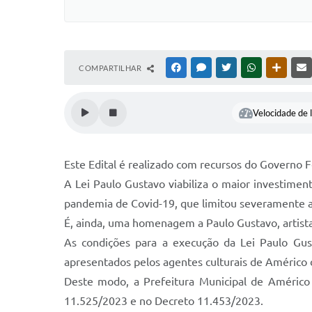
COMPARTILHAR
FACEBOOK
MESSENGER
TWITTER
WHATSAPP
OUTRAS
Velocidade de l
Este Edital é realizado com recursos do Governo 
A Lei Paulo Gustavo viabiliza o maior investimento
pandemia de Covid-19, que limitou severamente as 
É, ainda, uma homenagem a Paulo Gustavo, artista
As condições para a execução da Lei Paulo Gus
apresentados pelos agentes culturais de Américo
Deste modo, a Prefeitura Municipal de Américo
11.525/2023 e no Decreto 11.453/2023.