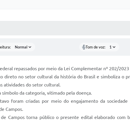
 MÍDIAS
RECEBA NOTÍCIAS
eitura:
Tom de voz:
Federal repassados por meio da Lei Complementar nº 202/2023 
 direto no setor cultural da história do Brasil e simboliza o pr
atividades do setor cultural.
 símbolo da categoria, vitimado pela doença.
tavo foram criadas por meio do engajamento da sociedade e 
 de Campos.
 de Campos torna público o presente edital elaborado com