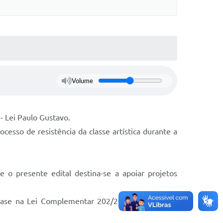
Volume
- Lei Paulo Gustavo.
ocesso de resistência da classe artística durante a
o presente edital destina-se a apoiar projetos
 base na Lei Complementar 202/2023, no Decreto