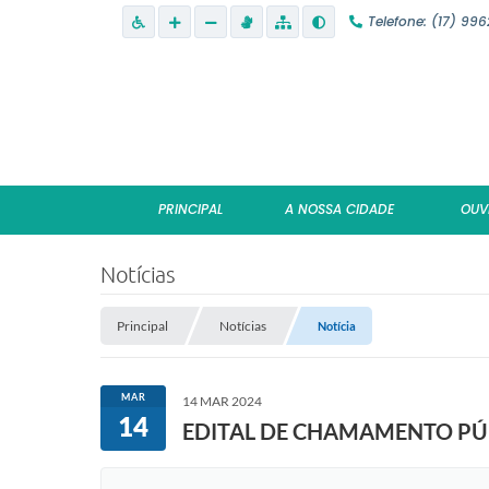
Telefone: (17) 99
PRINCIPAL
A NOSSA CIDADE
OUV
Notícias
Principal
Notícias
Notícia
MAR
14 MAR 2024
14
EDITAL DE CHAMAMENTO PÚB