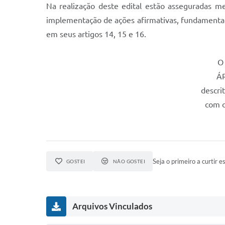
Na realização deste edital estão asseguradas me
implementação de ações afirmativas, fundamentad
em seus artigos 14, 15 e 16.
O 
ÁR
descri
com o
Seja o primeiro a curtir es
GOSTEI
NÃO GOSTEI
Arquivos Vinculados