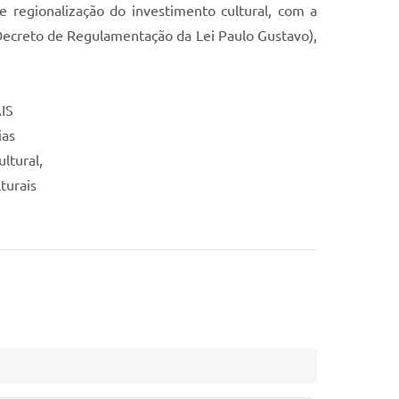
e regionalização do investimento cultural, com a
Decreto de Regulamentação da Lei Paulo Gustavo),
AIS
ias
ltural,
turais