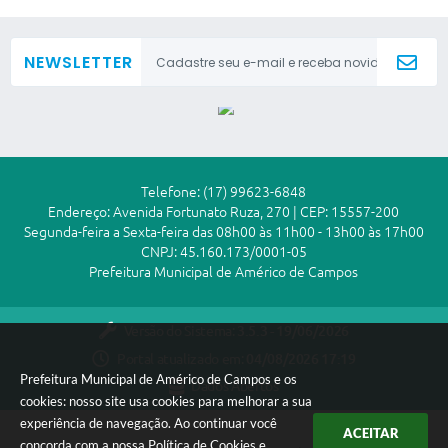
NEWSLETTER
Telefone: (17) 99623-6848
Endereço: Avenida Fortunato Ruza, 270 | CEP: 15557-200
Segunda-feira a Sexta-feira das 08h00 às 11h00 - 13h00 às 17h00
CNPJ: 45.160.173/0001-05
Prefeitura Municipal de Américo de Campos
Versão do Sistema:
3.5.3 - 19/06/2026
Portal atualizado em:
04/08/2026 17:19
Prefeitura Municipal de Américo de Campos e os
Dados Abertos
cookies: nosso site usa cookies para melhorar a sua
experiência de navegação. Ao continuar você
ACEITAR
concorda com a nossa
Política de Cookies
e