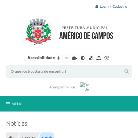
Login / Cadastro
Acessibilidade
Acompanhe-nos:
MENU
Principal
Notícias
A Nossa Cidade
Notícias
Notícia