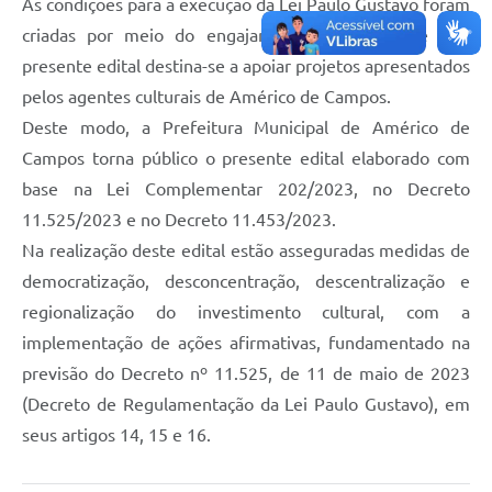
As condições para a execução da Lei Paulo Gustavo foram
criadas por meio do engajamento da sociedade e o
presente edital destina-se a apoiar projetos apresentados
pelos agentes culturais de Américo de Campos.
Deste modo, a Prefeitura Municipal de Américo de
Campos torna público o presente edital elaborado com
base na Lei Complementar 202/2023, no Decreto
11.525/2023 e no Decreto 11.453/2023.
Na realização deste edital estão asseguradas medidas de
democratização, desconcentração, descentralização e
regionalização do investimento cultural, com a
implementação de ações afirmativas, fundamentado na
previsão do Decreto nº 11.525, de 11 de maio de 2023
(Decreto de Regulamentação da Lei Paulo Gustavo), em
seus artigos 14, 15 e 16.