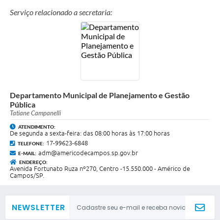
Serviço relacionado a secretaria:
Departamento Municipal de Planejamento e Gestão
Pública
Tatiane Campanelli
ATENDIMENTO:
De segunda a sexta-feira: das 08:00 horas às 17:00 horas
17-99623-6848
TELEFONE:
adm@americodecampos.sp.gov.br
E-MAIL:
ENDEREÇO:
Avenida Fortunato Ruza nº270, Centro -15.550.000 - Américo de
Campos/SP.
NEWSLETTER