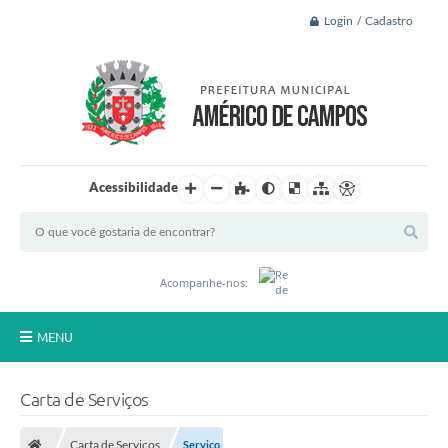
Login / Cadastro
Acessibilidade
Acompanhe-nos:
MENU
Principal
Carta de Serviços
A Nossa Cidade
Carta de Serviços
Serviço