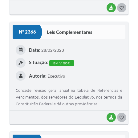
BAIXAR
G
O
S
Nº 2366
Leis Complementares
T
E
Data:
28/02/2023
I
Situação:
EM VIGOR
Autoria:
Executivo
Concede revisão geral anual na tabela de Referências e
Vencimentos, dos servidores do Legislativo, nos termos da
Constituição Federal e dá outras providências
BAIXAR
G
O
S