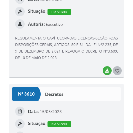
I
Situação:
EM VIGOR
Autoria:
Executivo
REGULAMENTA O CAPÍTULO-X-DAS LICENÇAS-SEÇÃO I-DAS
DISPOSIÇÕES GERAIS, ARTIGOS: 80 E 81, DA LEI Nº2.235, DE
9 DE DEZEMBRO DE 2.021 E REVOGA O DECRETO Nº3.609,
DE 10 DE MAIO DE 2.023.
BAIXAR
G
O
S
Nº 3610
Decretos
T
E
Data:
15/05/2023
I
Situação:
EM VIGOR