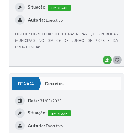
I
Situação:
EM VIGOR
Autoria:
Executivo
DISPÕE SOBRE O EXPEDIENTE NAS REPARTIÇÕES PÚBLICAS
MUNICIPAIS NO DIA 09 DE JUNHO DE 2.023 E DÁ
PROVIDÊNCIAS.
BAIXAR
G
O
S
Nº 3615
Decretos
T
E
Data:
31/05/2023
I
Situação:
EM VIGOR
Autoria:
Executivo