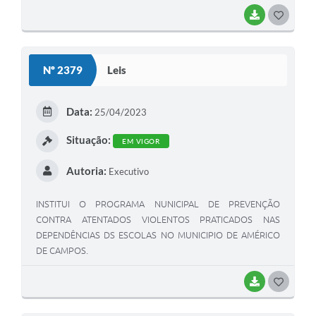
BAIXAR
G
O
S
Nº 2379
Leis
T
E
Data:
25/04/2023
I
Situação:
EM VIGOR
Autoria:
Executivo
INSTITUI O PROGRAMA NUNICIPAL DE PREVENÇÃO
CONTRA ATENTADOS VIOLENTOS PRATICADOS NAS
DEPENDÊNCIAS DS ESCOLAS NO MUNICIPIO DE AMÉRICO
DE CAMPOS.
BAIXAR
G
O