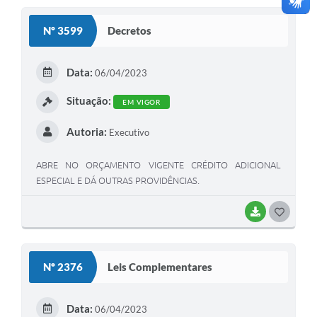
S
Nº 3599
Decretos
T
E
Data:
06/04/2023
I
Situação:
EM VIGOR
Autoria:
Executivo
ABRE NO ORÇAMENTO VIGENTE CRÉDITO ADICIONAL
ESPECIAL E DÁ OUTRAS PROVIDÊNCIAS.
BAIXAR
G
O
S
Nº 2376
Leis Complementares
T
E
Data:
06/04/2023