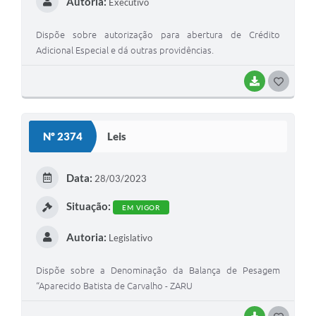
Autoria:
Executivo
Dispõe sobre autorização para abertura de Crédito
Adicional Especial e dá outras providências.
BAIXAR
G
O
S
Nº 2374
Leis
T
E
Data:
28/03/2023
I
Situação:
EM VIGOR
Autoria:
Legislativo
Dispõe sobre a Denominação da Balança de Pesagem
“Aparecido Batista de Carvalho - ZARU