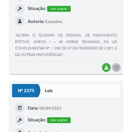
I
Situação:
EM VIGOR
Autoria:
Executivo
“ALTERA O QUADRO DE PESSOAL DE PROVIMENTO
EFETIVO, ANEXO I – 40 HORAS SEMANAIS, DA LEI
COMPLEMENTAR Nº. 1.260 DE 07 DE FEVEREIRO DE 2.001, E
DÁ OUTRAS PROVIDÊNCIAS”.
BAIXAR
G
O
S
Nº 2375
Leis
T
E
Data:
06/04/2023
I
Situação:
EM VIGOR