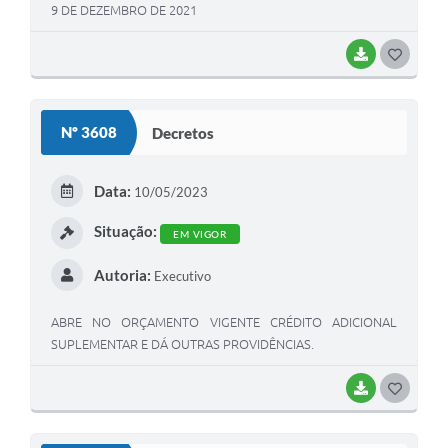
9 DE DEZEMBRO DE 2021
BAIXAR
G
O
S
Nº 3608
Decretos
T
E
Data:
10/05/2023
I
Situação:
EM VIGOR
Autoria:
Executivo
ABRE NO ORÇAMENTO VIGENTE CRÉDITO ADICIONAL
SUPLEMENTAR E DÁ OUTRAS PROVIDÊNCIAS.
BAIXAR
G
O