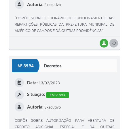
Autoria:
Executivo
“DISPÕE SOBRE O HORÁRIO DE FUNCIONAMENTO DAS
REPARTIÇÕES PÚBLICAS DA PREFEITURA MUNICIPAL DE
AMÉRICO DE CAMPOS E DÁ OUTRAS PROVIDÊNCIAS”.
BAIXAR
G
O
S
Nº 3594
Decretos
T
E
Data:
13/02/2023
I
Situação:
EM VIGOR
Autoria:
Executivo
DISPÕE SOBRE AUTORIZAÇÃO PARA ABERTURA DE
CRÉDITO ADICIONAL ESPECIAL E DÁ OUTRAS