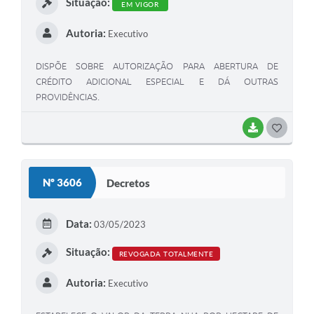
Situação:
EM VIGOR
Autoria:
Executivo
DISPÕE SOBRE AUTORIZAÇÃO PARA ABERTURA DE
CRÉDITO ADICIONAL ESPECIAL E DÁ OUTRAS
PROVIDÊNCIAS.
BAIXAR
G
O
S
Nº 3606
Decretos
T
E
Data:
03/05/2023
I
Situação:
REVOGADA TOTALMENTE
Autoria:
Executivo