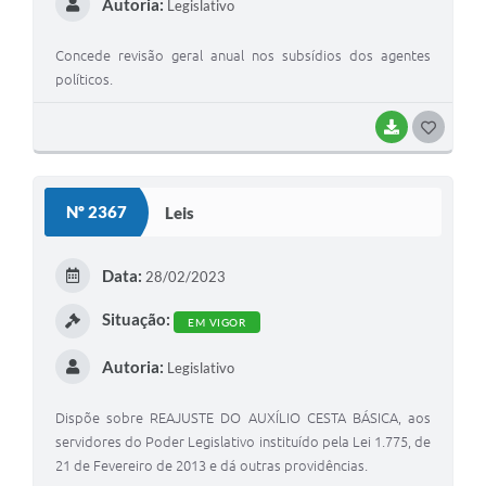
Autoria:
Legislativo
Concede revisão geral anual nos subsídios dos agentes
políticos.
BAIXAR
G
O
S
Nº 2367
Leis
T
E
Data:
28/02/2023
I
Situação:
EM VIGOR
Autoria:
Legislativo
Dispõe sobre REAJUSTE DO AUXÍLIO CESTA BÁSICA, aos
servidores do Poder Legislativo instituído pela Lei 1.775, de
21 de Fevereiro de 2013 e dá outras providências.