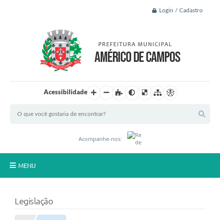
Login / Cadastro
Acessibilidade
Acompanhe-nos:
MENU
Principal
Legislação
A Nossa Cidade