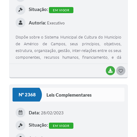
I
Situação:
EM VIGOR
Autoria:
Executivo
Dispõe sobre o Sistema Municipal de Cultura do Município
de Américo de Campos, seus princípios, objetivos,
estrutura, organização, gestão, inter-relações entre os seus
componentes, recursos humanos, financiamento, e dá
outras providências.
BAIXAR
G
O
S
Nº 2368
Leis Complementares
T
E
Data:
28/02/2023
I
Situação:
EM VIGOR