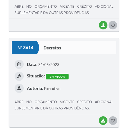
ABRE NO ORÇAMENTO VIGENTE CRÉDITO ADICIONAL
SUPLEMENTAR E DÁ OUTRAS PROVIDÊNCIAS.
BAIXAR
G
O
S
Nº 3614
Decretos
T
E
Data:
31/05/2023
I
Situação:
EM VIGOR
Autoria:
Executivo
ABRE NO ORÇAMENTO VIGENTE CRÉDITO ADICIONAL
SUPLEMENTAR E DÁ OUTRAS PROVIDÊNCIAS.
BAIXAR
G