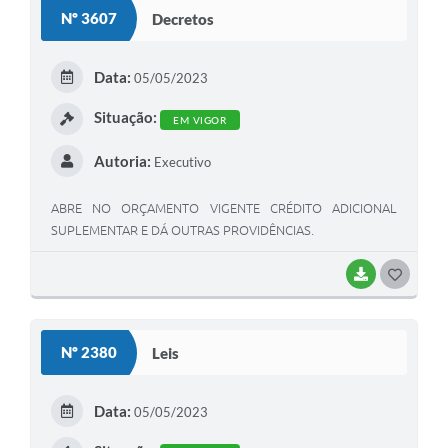
S
Nº 3607
Decretos
T
E
Data:
05/05/2023
I
Situação:
EM VIGOR
Autoria:
Executivo
ABRE NO ORÇAMENTO VIGENTE CRÉDITO ADICIONAL
SUPLEMENTAR E DÁ OUTRAS PROVIDÊNCIAS.
BAIXAR
G
O
S
Nº 2380
Leis
T
E
Data:
05/05/2023
I