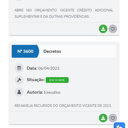
ABRE NO ORÇAMENTO VIGENTE CRÉDITO ADICIONAL
SUPLEMENTAR E DÁ OUTRAS PROVIDÊNCIAS.
BAIXAR
G
O
S
Nº 3600
Decretos
T
E
Data:
06/04/2023
I
Situação:
EM VIGOR
Autoria:
Executivo
REMANEJA RECURSOS DO ORÇAMENTO VIGENTE DE 2023.
BAIXAR
G
O