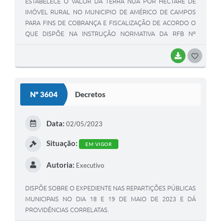
ESTABELECE O VALOR DA TERRA NUA POR HECTARE DE
IMÓVEL RURAL NO MUNICIPIO DE AMÉRICO DE CAMPOS
PARA FINS DE COBRANÇA E FISCALIZAÇÃO DE ACORDO O
QUE DISPÕE NA INSTRUÇÃO NORMATIVA DA RFB Nº
1877/2019 E SUAS ALTERAÇÕES E DÁ OUTRAS
PROVIDENCIAS.
BAIXAR
G
O
S
Nº 3604
Decretos
T
E
Data:
02/05/2023
I
Situação:
EM VIGOR
Autoria:
Executivo
DISPÕE SOBRE O EXPEDIENTE NAS REPARTIÇÕES PÚBLICAS
MUNICIPAIS NO DIA 18 E 19 DE MAIO DE 2023 E DÁ
PROVIDÊNCIAS CORRELATAS.