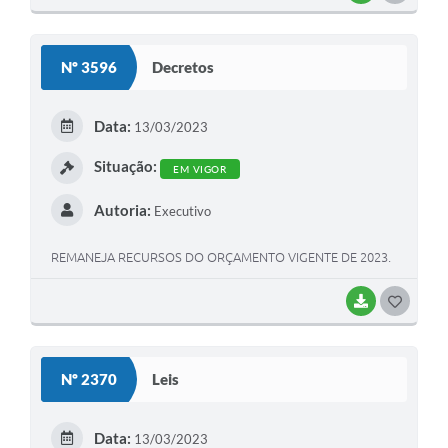
O
S
Nº 3596
Decretos
T
E
Data:
13/03/2023
I
Situação:
EM VIGOR
Autoria:
Executivo
REMANEJA RECURSOS DO ORÇAMENTO VIGENTE DE 2023.
BAIXAR
G
O
S
Nº 2370
Leis
T
E
Data:
13/03/2023