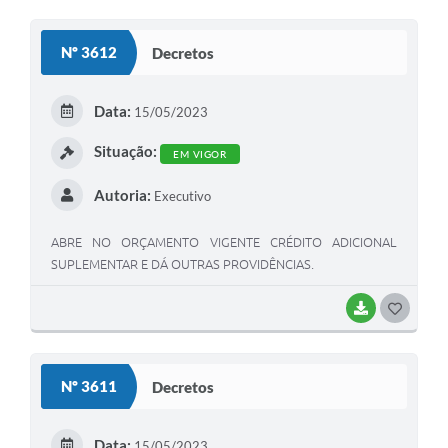
O
S
Nº 3612
Decretos
T
E
Data:
15/05/2023
I
Situação:
EM VIGOR
Autoria:
Executivo
ABRE NO ORÇAMENTO VIGENTE CRÉDITO ADICIONAL
SUPLEMENTAR E DÁ OUTRAS PROVIDÊNCIAS.
BAIXAR
G
O
S
Nº 3611
Decretos
T
E
Data:
15/05/2023