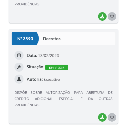
PROVIDÊNCIAS.
BAIXAR
G
O
S
Nº 3593
Decretos
T
E
Data:
13/02/2023
I
Situação:
EM VIGOR
Autoria:
Executivo
DISPÕE SOBRE AUTORIZAÇÃO PARA ABERTURA DE
CRÉDITO ADICIONAL ESPECIAL E DÁ OUTRAS
PROVIDÊNCIAS.
BAIXAR
G
O