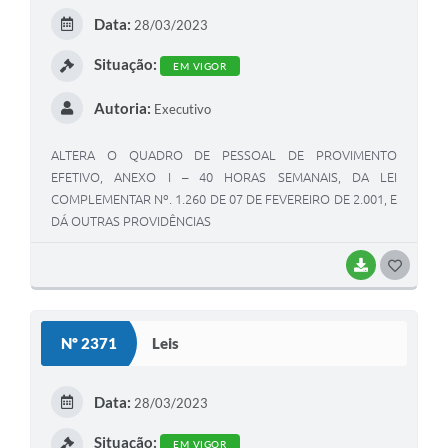
E
Data:
28/03/2023
I
Situação:
EM VIGOR
Autoria:
Executivo
ALTERA O QUADRO DE PESSOAL DE PROVIMENTO
EFETIVO, ANEXO I – 40 HORAS SEMANAIS, DA LEI
COMPLEMENTAR Nº. 1.260 DE 07 DE FEVEREIRO DE 2.001, E
DÁ OUTRAS PROVIDÊNCIAS
BAIXAR
G
O
S
Nº 2371
Leis
T
E
Data:
28/03/2023
I
Situação:
EM VIGOR