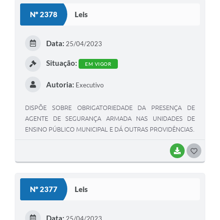
S
Nº 2378
Leis
T
E
Data:
25/04/2023
I
Situação:
EM VIGOR
Autoria:
Executivo
DISPÕE SOBRE OBRIGATORIEDADE DA PRESENÇA DE
AGENTE DE SEGURANÇA ARMADA NAS UNIDADES DE
ENSINO PÚBLICO MUNICIPAL E DÁ OUTRAS PROVIDÊNCIAS.
BAIXAR
G
O
S
Nº 2377
Leis
T
E
Data:
25/04/2023