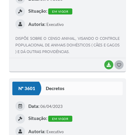
I
Situação:
EM VIGOR
Autoria:
Executivo
DISPÕE SOBRE O CENSO ANIMAL, VISANDO O CONTROLE
POPULACIONAL DE ANIMAIS DOMÉSTICOS ( CÃES E GAGOS
) E DÁ OUTRAS PROVIDÊNCIAS.
BAIXAR
G
O
S
Nº 3601
Decretos
T
E
Data:
06/04/2023
I
Situação:
EM VIGOR
Autoria:
Executivo