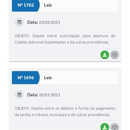
S
Nº 1702
Leis
T
E
Data:
13/02/2011
I
OBJETO: Dispõe sobre autorização para abertura de
Crédito Adicional Suplementar e dá outras providências.
BAIXAR
G
O
S
Nº 1696
Leis
T
E
Data:
10/01/2011
I
OBJETO: Dispõe sobre os débitos e forma de pagamento
de tarifas e tributos municipais e dá outras providências.
BAIXAR
G