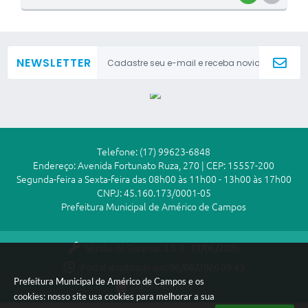
O
S
T
NEWSLETTER
E
I
Telefone: (17) 99623-6848
Endereço: Avenida Fortunato Ruza, 270 | CEP: 15557-200
Segunda-feira a Sexta-feira das 08h00 às 11h00 - 13h00 às 17h00
CNPJ: 45.160.173/0001-05
Prefeitura Municipal de Américo de Campos
Versão do Sistema:
3.5.3 - 19/06/2026
Portal atualizado em:
06/08/2026 09:43
Prefeitura Municipal de Américo de Campos e os
Dados Abertos
cookies: nosso site usa cookies para melhorar a sua