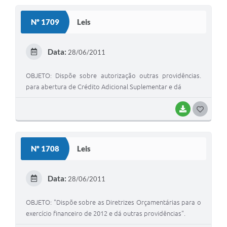
S
Nº 1709
Leis
T
E
Data:
28/06/2011
I
OBJETO: Dispõe sobre autorização outras providências.
para abertura de Crédito Adicional Suplementar e dá
BAIXAR
G
O
S
Nº 1708
Leis
T
E
Data:
28/06/2011
I
OBJETO: "Dispõe sobre as Diretrizes Orçamentárias para o
exercício financeiro de 2012 e dá outras providências".