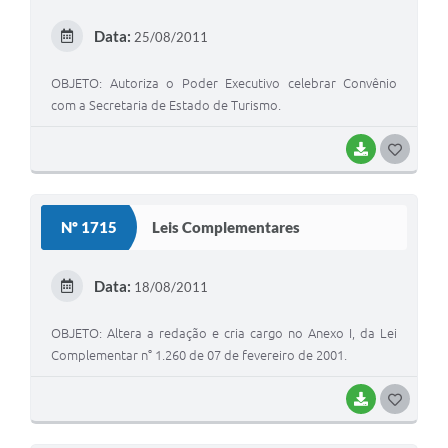
E
Data:
25/08/2011
I
OBJETO: Autoriza o Poder Executivo celebrar Convênio
com a Secretaria de Estado de Turismo.
BAIXAR
G
O
S
Nº 1715
Leis Complementares
T
E
Data:
18/08/2011
I
OBJETO: Altera a redação e cria cargo no Anexo I, da Lei
Complementar n° 1.260 de 07 de fevereiro de 2001.
BAIXAR
G
O