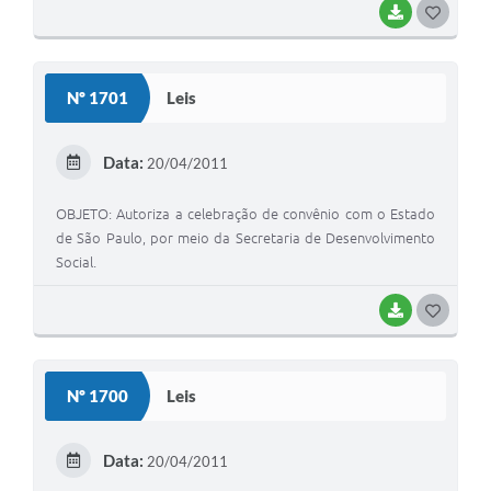
BAIXAR
G
O
S
Nº 1701
Leis
T
E
Data:
20/04/2011
I
OBJETO: Autoriza a celebração de convênio com o Estado
de São Paulo, por meio da Secretaria de Desenvolvimento
Social.
BAIXAR
G
O
S
Nº 1700
Leis
T
E
Data:
20/04/2011
I