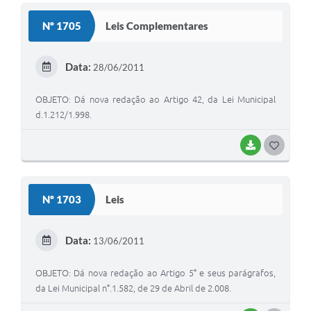
S
Nº 1705
Leis Complementares
T
E
Data:
28/06/2011
I
OBJETO: Dá nova redação ao Artigo 42, da Lei Municipal
d.1.212/1.998.
BAIXAR
G
O
S
Nº 1703
Leis
T
E
Data:
13/06/2011
I
OBJETO: Dá nova redação ao Artigo 5° e seus parágrafos,
da Lei Municipal n°.1.582, de 29 de Abril de 2.008.