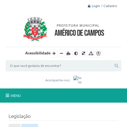
Login / Cadastro
Acessibilidade
Acompanhe-nos:
MENU
Principal
Legislação
A Nossa Cidade