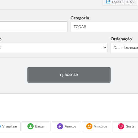
ESTATÍSTICAS
Categoria
o
Ordenação
BUSCAR
Visualizar
Baixar
Anexos
Vínculos
Gostei