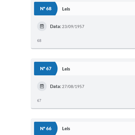
Nº 68
Leis
Data:
23/09/1957
68
Nº 67
Leis
Data:
27/08/1957
67
Nº 66
Leis