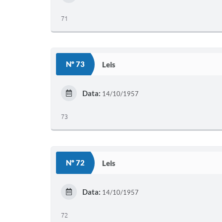
71
Nº 73
Leis
Data:
14/10/1957
73
Nº 72
Leis
Data:
14/10/1957
72