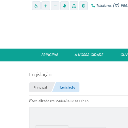
Telefone: (17) 99
PRINCIPAL
A NOSSA CIDADE
OUV
Legislação
Principal
Legislação
Atualizado em: 23/04/2026 às 11h16