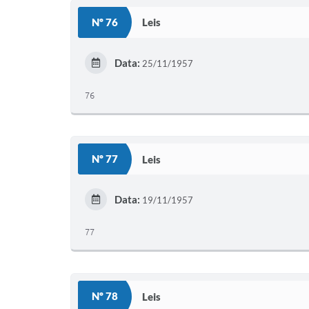
Nº 76
Leis
Data:
25/11/1957
76
Nº 77
Leis
Data:
19/11/1957
77
Nº 78
Leis