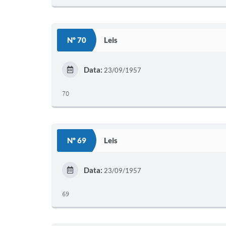
Nº 70
Leis
Data:
23/09/1957
70
Nº 69
Leis
Data:
23/09/1957
69