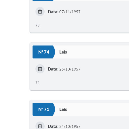
Data:
07/11/1957
78
Nº 74
Leis
Data:
25/10/1957
74
Nº 71
Leis
Data:
24/10/1957