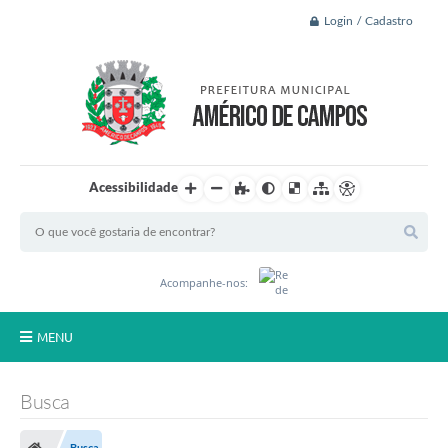
Login / Cadastro
Acessibilidade
Acompanhe-nos:
MENU
Principal
Busca
A Nossa Cidade
Busca