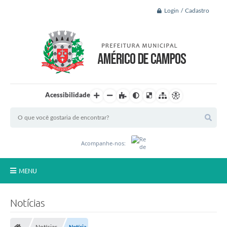
Login / Cadastro
Acessibilidade
Acompanhe-nos:
MENU
Principal
Notícias
A Nossa Cidade
Notícias
Notícia