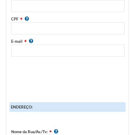
CPF
E-mail
ENDEREÇO:
Nome da Rua/Av./Tv: