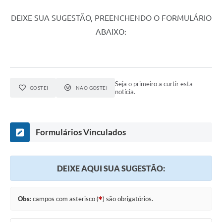
DEIXE SUA SUGESTÃO, PREENCHENDO O FORMULÁRIO
ABAIXO:
Seja o primeiro a curtir esta
GOSTEI
NÃO GOSTEI
notícia.
Formulários Vinculados
DEIXE AQUI SUA SUGESTÃO:
Obs
: campos com asterisco (
) são obrigatórios.