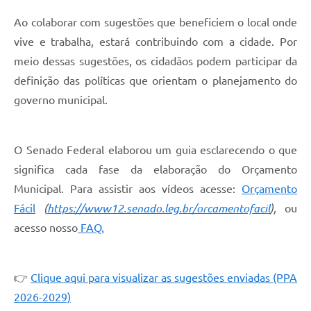
Ao colaborar com sugestões que beneficiem o local onde
vive e trabalha, estará contribuindo com a cidade. Por
meio dessas sugestões, os cidadãos podem participar da
definição das políticas que orientam o planejamento do
governo municipal.
O Senado Federal elaborou um guia esclarecendo o que
significa cada fase da elaboração do Orçamento
Municipal. Para assistir aos vídeos acesse:
Orçamento
Fácil
(
https://www12.senado.leg.br/orcamentofacil
),
ou
acesso nosso
FAQ.
👉
Clique aqui para visualizar as sugestões enviadas (PPA
2026-2029)