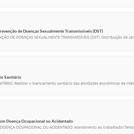
 Prevenção de Doenças Sexualmente Transmissíveis (DST)
O DE DOENÇAS SEXUALMENTE TRANSMISSÍVEIS (DST): Distribuição de camisinh
to Sanitário
: Realizar o licenciamento sanitário das atividades econômicas de interess
 com Doença Ocupacional ou Acidentado
NÇA OCUPACIONAL OU ACIDENTADO: Atendimento ao trabalhador.Tempo 