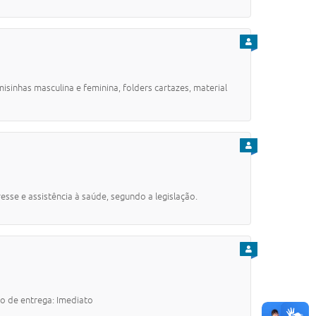
PARA CIDADÃO
as masculina e feminina, folders cartazes, material
PARA CIDADÃO
e e assistência à saúde, segundo a legislação.
PARA CIDADÃO
de entrega: Imediato