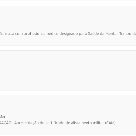
sulta com profissional médico designado para Saúde da Mental. Tempo de
ção
O : Apresentação do certificado de alistamento militar (CAM).