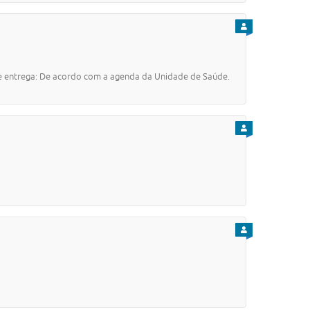
PARA CIDADÃO
 entrega: De acordo com a agenda da Unidade de Saúde.
PARA CIDADÃO
PARA CIDADÃO