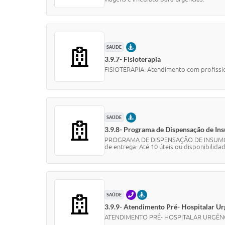
PRESENCIAL
SAÚDE
3.9.7- Fisioterapia
FISIOTERAPIA: Atendimento com profissio
PRESENCIAL
SAÚDE
3.9.8- Programa de Dispensação de In
PROGRAMA DE DISPENSAÇÃO DE INSUMOS PA
de entrega: Até 10 úteis ou disponibilidad
TELEFONE
PRESENCIAL
SAÚDE
3.9.9- Atendimento Pré- Hospitalar U
ATENDIMENTO PRÉ- HOSPITALAR URGÊNCIA 