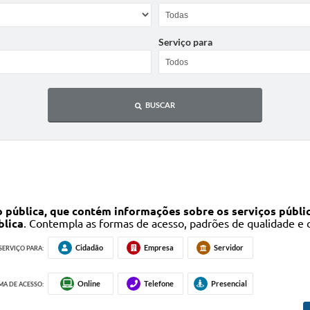
Serviço para
BUSCAR
 pública, que contém informações sobre os serviços públic
blica
. Contempla as formas de acesso, padrões de qualidade e
Cidadão
Empresa
Servidor
SERVIÇO PARA:
Online
Telefone
Presencial
A DE ACESSO: