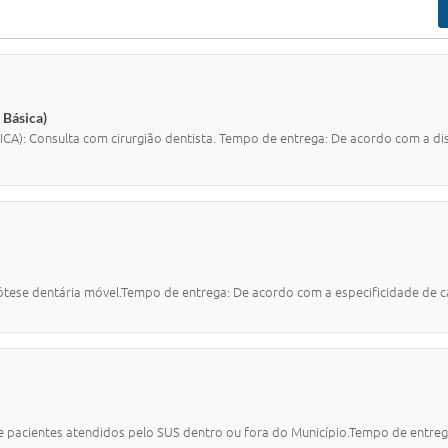
 Básica)
 Consulta com cirurgião dentista. Tempo de entrega: De acordo com a disp
ese dentária móvel.Tempo de entrega: De acordo com a especificidade de c
acientes atendidos pelo SUS dentro ou fora do Município.Tempo de entreg