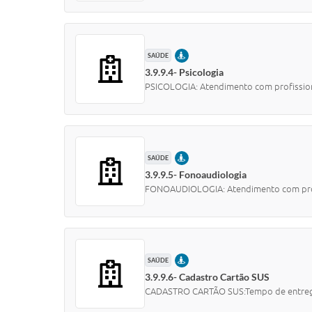
PRESENCIAL
SAÚDE
3.9.9.4- Psicologia
PSICOLOGIA: Atendimento com profission
PRESENCIAL
SAÚDE
3.9.9.5- Fonoaudiologia
FONOAUDIOLOGIA: Atendimento com profi
PRESENCIAL
SAÚDE
3.9.9.6- Cadastro Cartão SUS
CADASTRO CARTÃO SUS:Tempo de entreg