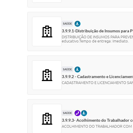
PRESENCIAL
SAÚDE
3.9.9.1-Distribuição de Insumos para
DISTRIBUIÇÃO DE INSUMOS PARA PREVENÇÃ
educativo.Tempo de entrega: Imediato.
PRESENCIAL
SAÚDE
3.9.9.2 - Cadastramento e Licenciamen
CADASTRAMENTO E LICENCIAMENTO SANITÁRIO
TELEFONE
PRESENCIAL
SAÚDE
3.9.9.3- Acolhimento do Trabalhador
ACOLHIMENTO DO TRABALHADOR COM DOE