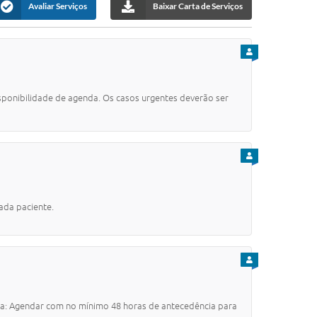
Avaliar Serviços
Baixar Carta de Serviços
PARA CIDADÃO
onibilidade de agenda. Os casos urgentes deverão ser
PARA CIDADÃO
ada paciente.
PARA CIDADÃO
a: Agendar com no mínimo 48 horas de antecedência para