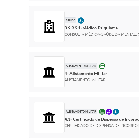
PRESENCIAL
SAÚDE
3.9.9.9.1-Médico Psiquiatra
CONSULTA MÉDICA- SAÚDE DA MENTAL: Con
ONLINE
ALISTAMENTO MILITAR
4- Alistamento Militar
ALISTAMENTO MILITAR
ONLINE
TELEFONE
PRESENCIAL
ALISTAMENTO MILITAR
4.1- Certificado de Dispensa de Incora
CERTIFICADO DE DISPENSA DE INCORPORAÇÃ