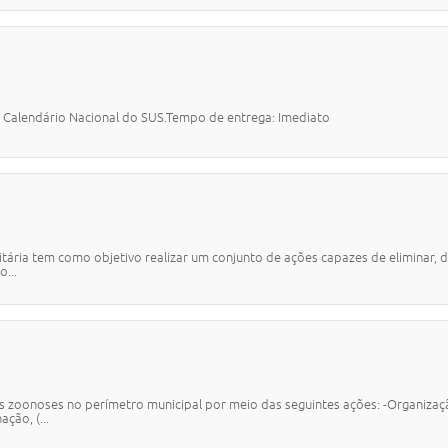
Calendário Nacional do SUS.Tempo de entrega: Imediato
Sanitária tem como objetivo realizar um conjunto de ações capazes de eliminar, d
...
 zoonoses no perímetro municipal por meio das seguintes ações: -Organiza
ção, (...