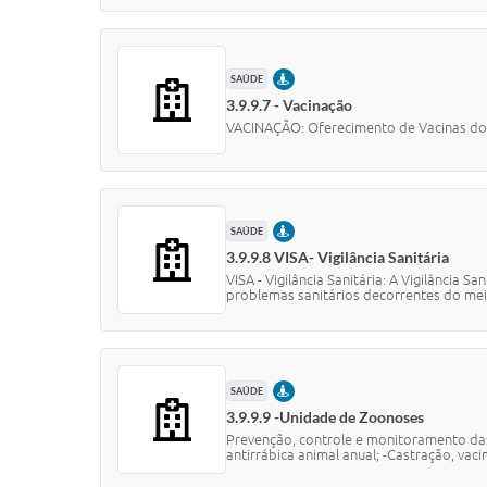
PRESENCIAL
SAÚDE
3.9.9.7 - Vacinação
VACINAÇÃO: Oferecimento de Vacinas do 
PRESENCIAL
SAÚDE
3.9.9.8 VISA- Vigilância Sanitária
VISA - Vigilância Sanitária: A Vigilância 
problemas sanitários decorrentes do meio
PRESENCIAL
SAÚDE
3.9.9.9 -Unidade de Zoonoses
Prevenção, controle e monitoramento das
antirrábica animal anual; -Castração, vacina