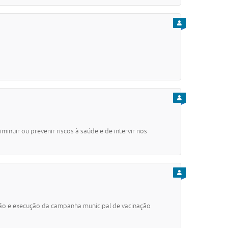
PARA CIDADÃO
PARA CIDADÃO
iminuir ou prevenir riscos à saúde e de intervir nos
PARA CIDADÃO
ção e execução da campanha municipal de vacinação