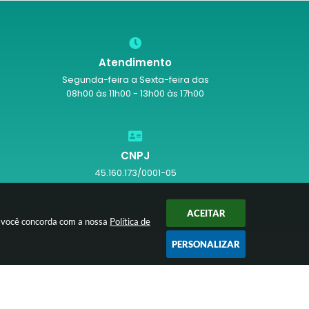
Atendimento
Segunda-feira a Sexta-feira das
08h00 às 11h00 - 13h00 às 17h00
CNPJ
45.160.173/0001-05
ACEITAR
r você concorda com a nossa
Política de
PERSONALIZAR
/2026 09:43