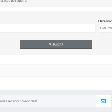
teração do registro.
Data Inic
BUSCAR