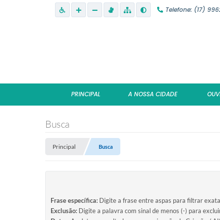
Telefone: (17) 99
PRINCIPAL
A NOSSA CIDADE
OUV
Busca
Principal
Busca
Frase específica:
Digite a frase entre aspas para filtrar exat
Exclusão:
Digite a palavra com sinal de menos (-) para exclu