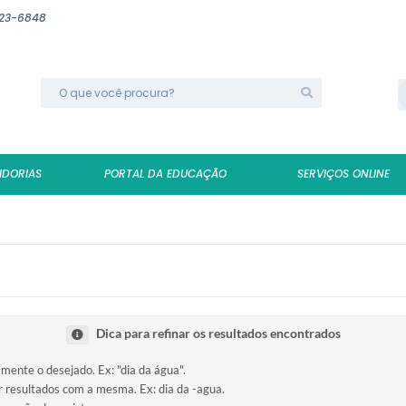
623-6848
IDORIAS
PORTAL DA EDUCAÇÃO
SERVIÇOS ONLINE
Dica para refinar os resultados encontrados
amente o desejado. Ex: "dia da água".
ir resultados com a mesma. Ex: dia da -agua.