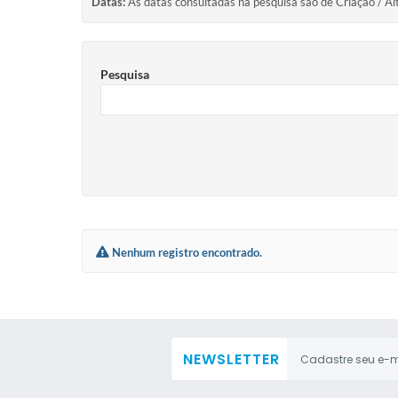
Datas:
As datas consultadas na pesquisa são de Criação / Al
Pesquisa
Nenhum registro encontrado.
NEWSLETTER