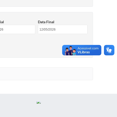
ial
Data Final